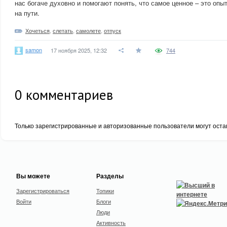
нас богаче духовно и помогают понять, что самое ценное – это опы
на пути.
Хочеться
,
слетать
,
самолете
,
отпуск
samon
17 ноября 2025, 12:32
744
0
комментариев
Только зарегистрированные и авторизованные пользователи могут оста
Вы можете
Разделы
Зарегистрироваться
Топики
Войти
Блоги
Люди
Активность