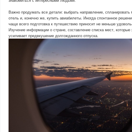
знакомиться с интересными людьми.
Важно продумать все детали: выбрать направление, спланировать 
отель и, конечно же, купить авиабилеты. Иногда спонтанное решени
чаще всего подготовка к путешествию приносит не меньше удоволь
Изучение информации о стране, составление списка мест, которые х
усиливает предвкушение долгожданного отпуска.