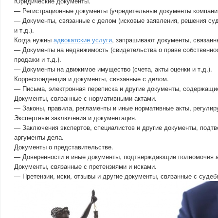
Юридические документы.
— Регистрационные документы (учредительные документы компаний,
— Документы, связанные с делом (исковые заявления, решения су
и т.д.).
Когда нужны
адвокатские услуги
, запрашивают документы, связанн
— Документы на недвижимость (свидетельства о праве собственнос
продажи и т.д.).
— Документы на движимое имущество (счета, акты оценки и т.д.).
Корреспонденция и документы, связанные с делом.
— Письма, электронная переписка и другие документы, содержащи
Документы, связанные с нормативными актами.
— Законы, правила, регламенты и иные нормативные акты, регули
Экспертные заключения и документация.
— Заключения экспертов, специалистов и другие документы, под
аргументы дела.
Документы о представительстве.
— Доверенности и иные документы, подтверждающие полномочия а
Документы, связанные с претензиями и исками.
— Претензии, иски, отзывы и другие документы, связанные с суде