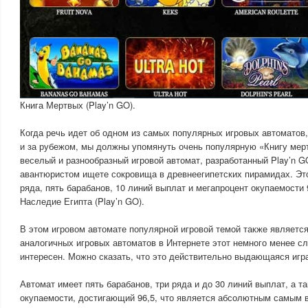
Книга Мертвых (Play’n GO).
Когда речь идет об одном из самых популярных игровых автоматов,
и за рубежом, мы должны упомянуть очень популярную «Книгу мер
веселый и разнообразный игровой автомат, разработанный Play’n G
авантюристом ищете сокровища в древнеегипетских пирамидах. Эт
ряда, пять барабанов, 10 линий выплат и мегапроцент окупаемости 
Наследие Египта (Play’n GO).
В этом игровом автомате популярной игровой темой также является
аналогичных игровых автоматов в Интернете этот немного менее сл
интересен. Можно сказать, что это действительно выдающаяся игр
Автомат имеет пять барабанов, три ряда и до 30 линий выплат, а т
окупаемости, достигающий 96,5, что является абсолютным самым 