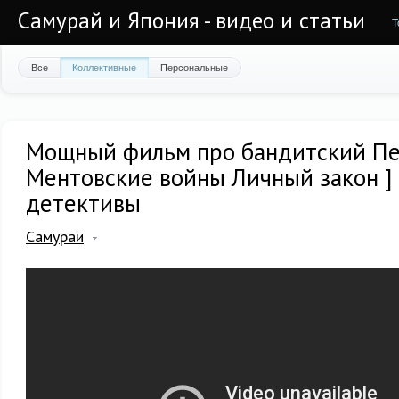
Самурай и Япония - видео и статьи
Т
Все
Коллективные
Персональные
Мощный фильм про бандитский Пет
Ментовские войны Личный закон ]
детективы
Самураи