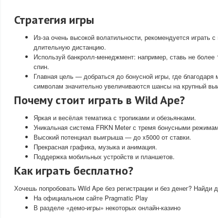
Стратегия игры
Из-за очень высокой волатильности, рекомендуется играть с 
длительную дистанцию.
Используй банкролл-менеджмент: например, ставь не более 
спин.
Главная цель — добраться до бонусной игры, где благодаря
символам значительно увеличиваются шансы на крупный вы
Почему стоит играть в Wild Ape?
Яркая и весёлая тематика с тропиками и обезьянками.
Уникальная система FRKN Meter с тремя бонусными режимам
Высокий потенциал выигрыша — до x5000 от ставки.
Прекрасная графика, музыка и анимация.
Поддержка мобильных устройств и планшетов.
Как играть бесплатно?
Хочешь попробовать Wild Ape без регистрации и без денег? Найди 
На официальном сайте Pragmatic Play
В разделе «демо-игры» некоторых онлайн-казино