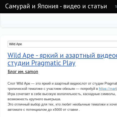
Самурай и Япония - видео и статьи
Т
Wild Ape - яркий и азартный видео
студии Pragmatic Play
Блог им. samon
Слот Wild Ape — это яркий и азартный видеослот от студии Pragmat
тропической тематике с участием обезьян — попробуй в
https://mar
Игра сочетает в себе высокую волатильность, каскадные символы,
возможность крупного выигрыша.
Это отличный выбор для тех, кто любит необычные тематики и хоче
автомате с потенциалом до x5000 от ставки .