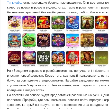
Тинькофф
есть настоящие бесплатные вращения. Они доступны для 
качестве новых игроков в видеослотах. Такие игроки получат приве
бесплатных вращений без необходимости ввод любого бонусного ко
На «Звездном взрыве»; игровой автомат, вы получаете 11 бесплатн
вносите первый депозит. Кроме того, как новый пользователь, вы 
бонус за совпадение с видеослотами. На сайте заведения вы може
с условиями бонуса на матч. Тем не менее, вам следует поторопит
вращения в видеослотах
На постоянной основе будут предлагаться различные бонусы. Одни
является «Трофей», где вам, возможно, повезет найти игровую наг
трофеем, который вы получите после завершения игра на одном из 