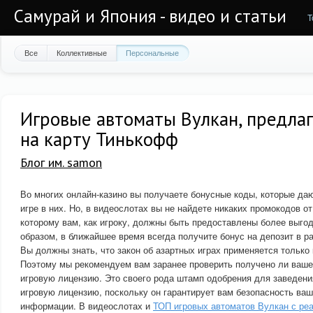
Самурай и Япония - видео и статьи
Т
Все
Коллективные
Персональные
Игровые автоматы Вулкан, предла
на карту Тинькофф
Блог им. samon
Во многих онлайн-казино вы получаете бонусные коды, которые даю
игре в них. Но, в видеослотах вы не найдете никаких промокодов от
которому вам, как игроку, должны быть предоставлены более выго
образом, в ближайшее время всегда получите бонус на депозит в р
Вы должны знать, что закон об азартных играх применяется только 
Поэтому мы рекомендуем вам заранее проверить получено ли ваше
игровую лицензию. Это своего рода штамп одобрения для заведени
игровую лицензию, поскольку он гарантирует вам безопасность ва
информации. В видеослотах и
ТОП игровых автоматов Вулкан с ре