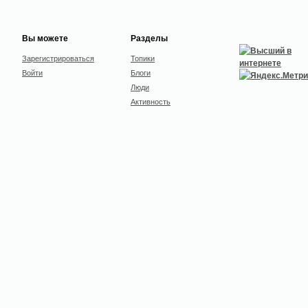
Вы можете
Разделы
Зарегистрироваться
Топики
Войти
Блоги
Люди
Активность