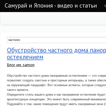
Самурай и Япония - видео и статьи
Т
Обустройство частного дома пано
остеклением
Блог им. samon
Обустройство частного дома панорамным остеклением — это совре
позволяет создать светлые и просторные интерьеры, а также обес
на окружающий ландшафт. Вот основные аспекты, которые следует
такого проекта.
Определите стиль вашего дома и как панорамное остекление буде
архитектурную концепцию. Это может быть современный минимализ
Подумайте о том, какие помещения будут иметь панорамные окна (го