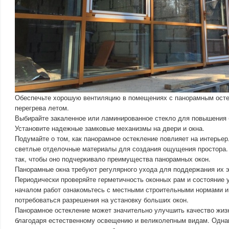
Обеспечьте хорошую вентиляцию в помещениях с панорамным осте
перегрева летом.
Выбирайте закаленное или ламинированное стекло для повышения 
Установите надежные замковые механизмы на двери и окна.
Подумайте о том, как панорамное остекление повлияет на интерьер
светлые отделочные материалы для создания ощущения простора.
так, чтобы оно подчеркивало преимущества панорамных окон.
Панорамные окна требуют регулярного ухода для поддержания их э
Периодически проверяйте герметичность оконных рам и состояние 
началом работ ознакомьтесь с местными строительными нормами и 
потребоваться разрешения на установку больших окон.
Панорамное остекление может значительно улучшить качество жиз
благодаря естественному освещению и великолепным видам. Одна