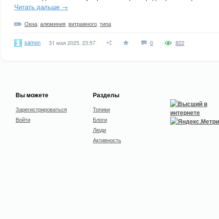
Читать дальше →
Окна
,
алюминия
,
витражного
,
типа
samon
31 мая 2025, 23:57
0
822
Вы можете
Разделы
Зарегистрироваться
Топики
Войти
Блоги
Люди
Активность