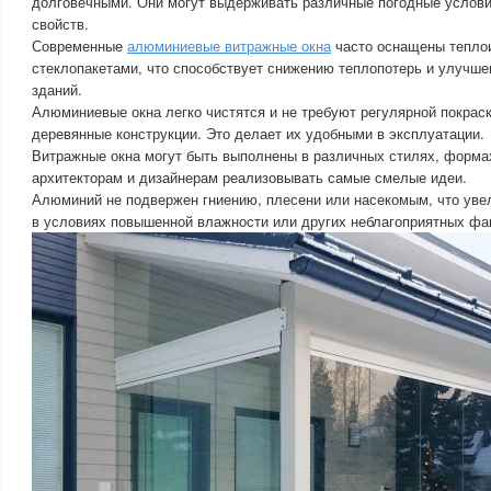
долговечными. Они могут выдерживать различные погодные услови
свойств.
Современные
алюминиевые витражные окна
часто оснащены тепло
стеклопакетами, что способствует снижению теплопотерь и улучш
зданий.
Алюминиевые окна легко чистятся и не требуют регулярной покраск
деревянные конструкции. Это делает их удобными в эксплуатации.
Витражные окна могут быть выполнены в различных стилях, формах
архитекторам и дизайнерам реализовывать самые смелые идеи.
Алюминий не подвержен гниению, плесени или насекомым, что уве
в условиях повышенной влажности или других неблагоприятных фа